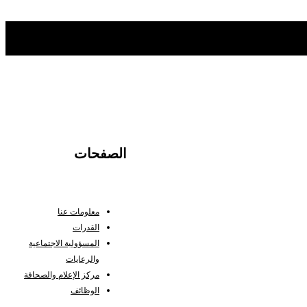
الصفحات
معلومات عنا
القدرات
المسؤولية الاجتماعية
والرعايات
مركز الإعلام والصحافة
الوظائف