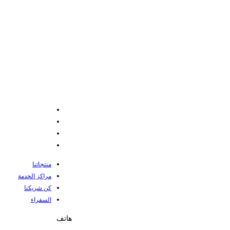
منتجاتنا
مراكز الخدمة
كن شريكنا
السفراء
هاتف